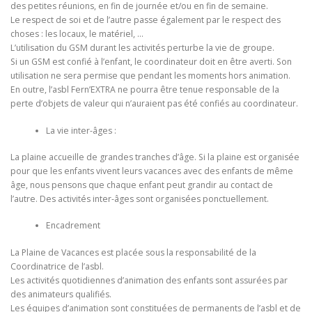
des petites réunions, en fin de journée et/ou en fin de semaine.
Le respect de soi et de l’autre passe également par le respect des
choses : les locaux, le matériel, …
L’utilisation du GSM durant les activités perturbe la vie de groupe.
Si un GSM est confié à l’enfant, le coordinateur doit en être averti. Son
utilisation ne sera permise que pendant les moments hors animation.
En outre, l’asbl Fern’EXTRA ne pourra être tenue responsable de la
perte d’objets de valeur qui n’auraient pas été confiés au coordinateur.
La vie inter-âges :
La plaine accueille de grandes tranches d’âge. Si la plaine est organisée
pour que les enfants vivent leurs vacances avec des enfants de même
âge, nous pensons que chaque enfant peut grandir au contact de
l’autre. Des activités inter-âges sont organisées ponctuellement.
Encadrement
La Plaine de Vacances est placée sous la responsabilité de la
Coordinatrice de l’asbl.
Les activités quotidiennes d’animation des enfants sont assurées par
des animateurs qualifiés.
Les équipes d’animation sont constituées de permanents de l’asbl et de