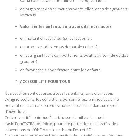
soi, la connaissance de l’autre et la coopération ;
en organisant des animations ponctuelles, dans des groupes
verticaux.
Valoriser les enfants au travers de leurs actes
en mettant en avant leur(s) réalisation(s) ;
en proposant des temps de parole collectif ;
en soulignant leurs comportements positifs au sein du ou des
groupe(s) ;
en favorisant la coopération entre les enfants.
ACCESSIBILITE POUR TOUS
Nos activités sont ouvertes à tous les enfants, sans distinction.
L’origine scolaire, les convictions personnelles, le milieu social ne
peuvent en aucun cas être des motifs d’exclusion, dans un esprit
d’ouverture.
Cette diversité contribue à la richesse du milieu d’accueil.
L’asbl Fern’EXTRA bénéficie, pour une partie de ses activités, des
subventions de l’ONE dans le cadre du Décret ATL.
Sur tous les sites d’accueil, en fonction des activités proposées, une