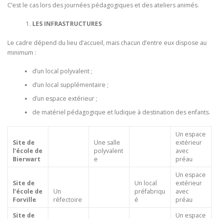
C’est le cas lors des journées pédagogiques et des ateliers animés.
LES INFRASTRUCTURES
Le cadre dépend du lieu d’accueil, mais chacun d’entre eux dispose au
minimum :
d’un local polyvalent ;
d’un local supplémentaire ;
d’un espace extérieur ;
de matériel pédagogique et ludique à destination des enfants.
Un espace
Site de
Une salle
extérieur
l’école de
polyvalent
avec
Bierwart
e
préau
Un espace
Site de
Un local
extérieur
l’école de
Un
préfabriqu
avec
Forville
réfectoire
é
préau
Site de
Un espace