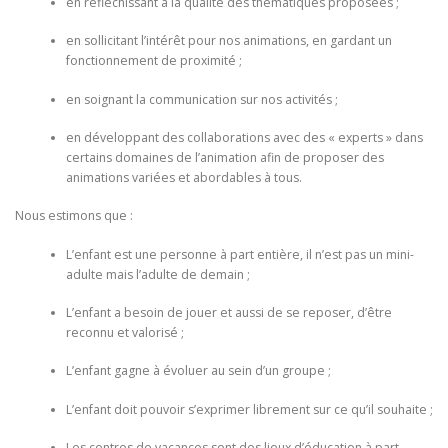
en réfléchissant à la qualité des thématiques proposées ;
en sollicitant l’intérêt pour nos animations, en gardant un
fonctionnement de proximité ;
en soignant la communication sur nos activités ;
en développant des collaborations avec des « experts » dans
certains domaines de l’animation afin de proposer des
animations variées et abordables à tous.
Nous estimons que :
L’enfant est une personne à part entière, il n’est pas un mini-
adulte mais l’adulte de demain ;
L’enfant a besoin de jouer et aussi de se reposer, d’être
reconnu et valorisé ;
L’enfant gagne à évoluer au sein d’un groupe ;
L’enfant doit pouvoir s’exprimer librement sur ce qu’il souhaite ;
Les centres de vacances sont des lieux d’éducation à part