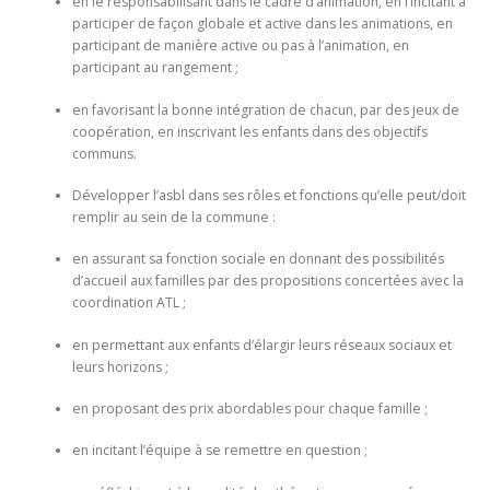
en le responsabilisant dans le cadre d’animation, en l’incitant à
participer de façon globale et active dans les animations, en
participant de manière active ou pas à l’animation, en
participant au rangement ;
en favorisant la bonne intégration de chacun, par des jeux de
coopération, en inscrivant les enfants dans des objectifs
communs.
Développer l’asbl dans ses rôles et fonctions qu’elle peut/doit
remplir au sein de la commune :
en assurant sa fonction sociale en donnant des possibilités
d’accueil aux familles par des propositions concertées avec la
coordination ATL ;
en permettant aux enfants d’élargir leurs réseaux sociaux et
leurs horizons ;
en proposant des prix abordables pour chaque famille ;
en incitant l’équipe à se remettre en question ;