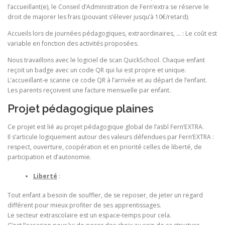
l’accueillant(e), le Conseil d’Administration de Fern’extra se réserve le
droit de majorer les frais (pouvant s’élever jusqu’à 10€/retard).
Accueils lors de journées pédagogiques, extraordinaires, … : Le coût est
variable en fonction des activités proposées.
Nous travaillons avec le logiciel de scan QuickSchool. Chaque enfant
reçoit un badge avec un code QR qui lui est propre et unique.
L’accueillant-e scanne ce code QR à l’arrivée et au départ de l’enfant.
Les parents reçoivent une facture mensuelle par enfant.
Projet pédagogique plaines
Ce projet est lié au projet pédagogique global de l’asbl Fern’EXTRA.
Il s’articule logiquement autour des valeurs défendues par Fern’EXTRA :
respect, ouverture, coopération et en priorité celles de liberté, de
participation et d’autonomie.
Liberté
:
Tout enfant a besoin de souffler, de se reposer, de jeter un regard
différent pour mieux profiter de ses apprentissages.
Le secteur extrascolaire est un espace-temps pour cela.