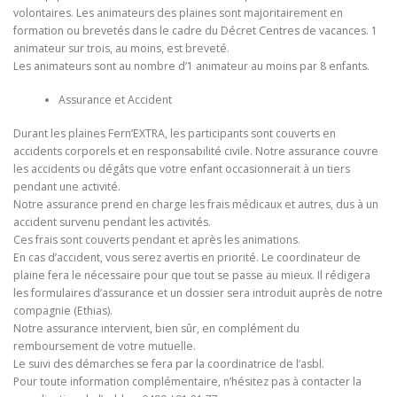
volontaires. Les animateurs des plaines sont majoritairement en
formation ou brevetés dans le cadre du Décret Centres de vacances. 1
animateur sur trois, au moins, est breveté.
Les animateurs sont au nombre d’1 animateur au moins par 8 enfants.
Assurance et Accident
Durant les plaines Fern’EXTRA, les participants sont couverts en
accidents corporels et en responsabilité civile. Notre assurance couvre
les accidents ou dégâts que votre enfant occasionnerait à un tiers
pendant une activité.
Notre assurance prend en charge les frais médicaux et autres, dus à un
accident survenu pendant les activités.
Ces frais sont couverts pendant et après les animations.
En cas d’accident, vous serez avertis en priorité. Le coordinateur de
plaine fera le nécessaire pour que tout se passe au mieux. Il rédigera
les formulaires d’assurance et un dossier sera introduit auprès de notre
compagnie (Ethias).
Notre assurance intervient, bien sûr, en complément du
remboursement de votre mutuelle.
Le suivi des démarches se fera par la coordinatrice de l’asbl.
Pour toute information complémentaire, n’hésitez pas à contacter la