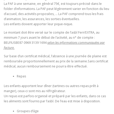
La PAF à une semaine, en général 75€, est toujours précisé dans le
folder d’informations. La PAF peut légèrement varier en fonction du lieu
d’accueil, des activités proposées, … La PAF comprend tous les frais
d’animation, les assurances, les sorties éventuelles.
Les enfants doivent apporter leur pique-nique.
Le montant doit être versé sur le compte de l’asbl Fern’EXTRA, au
minimum 7 jours avant le début de l’activité, au n° de compte :
BELFIUSBE87 0969 3139 1694
selon les informations communiquées par
facture.
Sur base d’un certificat médical, l’absence à une journée de plaine est
remboursée proportionnellement au prix de la semaine.Sans certificat
médical, aucun remboursement ne pourra être effectué.
Repas
Les enfants apportent leur dîner (tartines ou autres repas prêt à
manger), ceux-ci sont mis au réfrigérateur.
Un repas est parfois organisé et préparé par les enfants, dans ce cas
les aliments sont fournis par l’asbl. De l’eau est mise à disposition.
Groupes d’âge