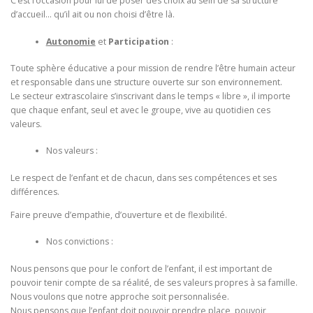
C’est l’occasion pour lui de poser des choix au sein de sa structure
d’accueil… qu’il ait ou non choisi d’être là.
Autonomie
et
Participation
:
Toute sphère éducative a pour mission de rendre l’être humain acteur
et responsable dans une structure ouverte sur son environnement.
Le secteur extrascolaire s’inscrivant dans le temps « libre », il importe
que chaque enfant, seul et avec le groupe, vive au quotidien ces
valeurs.
Nos valeurs :
Le respect de l’enfant et de chacun, dans ses compétences et ses
différences.
Faire preuve d’empathie, d’ouverture et de flexibilité.
Nos convictions :
Nous pensons que pour le confort de l’enfant, il est important de
pouvoir tenir compte de sa réalité, de ses valeurs propres à sa famille.
Nous voulons que notre approche soit personnalisée.
Nous pensons que l’enfant doit pouvoir prendre place, pouvoir