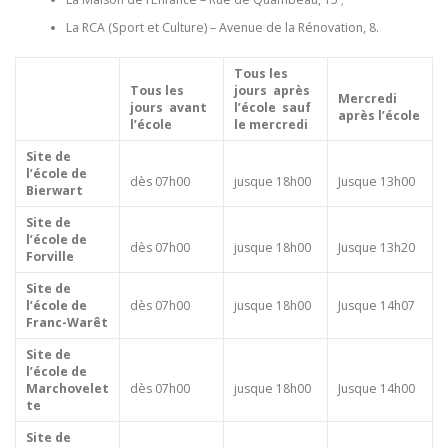
La RCA (Sport et Culture) – Avenue de la Rénovation, 8.
Tous les
Tous les
jours
après
Mercredi
jours
avant
l’école
sauf
après l’école
l’école
le mercredi
Site de
l’école de
dès 07h00
jusque 18h00
Jusque 13h00
Bierwart
Site de
l’école de
dès 07h00
jusque 18h00
Jusque 13h20
Forville
Site de
l’école de
dès 07h00
jusque 18h00
Jusque 14h07
Franc-Warêt
Site de
l’école de
Marchovelet
dès 07h00
jusque 18h00
Jusque 14h00
te
Site de