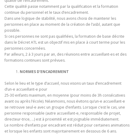
qualité de l’encadrement.
Cette qualité passe notamment par la qualification et la formation
continue du personnel et le taux d’encadrement.
Dans une logique de stabilité, nous avons choisi de maintenir les
personnes en place au moment de la création de l’asbl, autant que
possible.
Si ces personnes ne sont pas qualifiées, la formation de base décrite
dans le Décret ATL est un objectif mis en place à court terme pour les
personnes concernées.
Par ailleurs, 2 à 3 jours par an, des réunions entre accueillant-es et des
formations continues sont prévues.
NORMES D’ENCADREMENT
Selon le lieu et le type d’accueil, nous visons un taux d’encadrement
d’un-e accueillant-e pour
25-30 enfants maximum, en moyenne (pour moins de 3h consécutives
avant ou après l’école). Néanmoins, nous évitons qu’un-e accueillant-e
se retrouve seul-e avec un groupe d’enfants. Lorsque c’est le cas, une
personne responsable (autre accueillant-e, responsable de projet,
directeur-trice, …) est à proximité et est joignable immédiatement.
Le nombre d’enfants par encadrant est réduit pour certaines animations
et lorsque les enfants sont majoritairement en dessous de 6 ans.