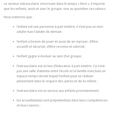
Le secteur extrascolaire s’inscrivant dans le temps « libre », il importe
que les enfants, seuls et avec le groupe, vive au quotidien ces valeurs.
Nous estimons que :
l’enfant est une personne à part entière, il n’est pas un mini-
adulte mais l’adulte de demain ;
l’enfant a besoin de jouer et aussi de se reposer, d’être
accueilli et sécurisé, d’être reconnu et valorisé ;
l’enfant gagne à évoluer au sein d’un groupe ;
l’extrascolaire est un lieu d’éducation à part entière. Ce n’est
pas une salle d’attente entre l’école et la famille mais bien un
espace-temps durant lequel l’enfant peut se réaliser
pleinement dans le respect des autres et de lui même ;
l’extrascolaire est un service aux enfants prioritairement ;
les accueillant(e)s sont polyvalent(e)s dans leurs compétences
et leurs savoirs ;