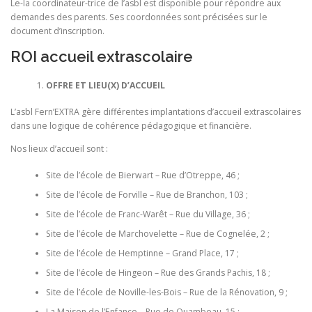
Le-la coordinateur-trice de l’asbl est disponible pour répondre aux
demandes des parents. Ses coordonnées sont précisées sur le
document d’inscription.
ROI accueil extrascolaire
OFFRE ET LIEU(X) D’ACCUEIL
L’asbl Fern’EXTRA gère différentes implantations d’accueil extrascolaires
dans une logique de cohérence pédagogique et financière.
Nos lieux d’accueil sont :
Site de l’école de Bierwart – Rue d’Otreppe, 46 ;
Site de l’école de Forville – Rue de Branchon, 103 ;
Site de l’école de Franc-Warêt – Rue du Village, 36 ;
Site de l’école de Marchovelette – Rue de Cognelée, 2 ;
Site de l’école de Hemptinne – Grand Place, 17 ;
Site de l’école de Hingeon – Rue des Grands Pachis, 18 ;
Site de l’école de Noville-les-Bois – Rue de la Rénovation, 9 ;
La Maison de l’Enfance – Rue de Quambeau, 15 ;