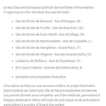
Le lieu d’accueil est toujours précisé dans le folder d’informations.
Il s’agit toujours d’un des lieux d’accueil de l’asbl :
Site de l’école de Bierwart – Rue d’Otreppe, 46 ;
Site de l’école de Forville – Rue de Branchon, 103 ;
Site de l’école de Franc-Warêt – Rue du Village, 36 ;
Site de l’école de Marchovelette – Rue de Cognelée, 2 ;
Site de l’école de Hemptinne – Grand Place, 17 ;
Site de l’école de Hingeon – Rue des Grands Pachis, 18 ;
La Maison de l’Enfance – Rue de Quambeau, 15 ;
RCA (Sport Culture) – Avenue de la Rénovation, 8.
Inscription et participation financière
L’inscription se fait pour une semaine entière, le projet d’animation
étant construit sur cette base. Elle se fait principalement via internet.
Les parents doivent aussi compléter une fiche médicale, permettant à
l’équipe d’animation d’être informée de tout risque ou de précautions
particulières à prendre à l’égard d’un enfant.