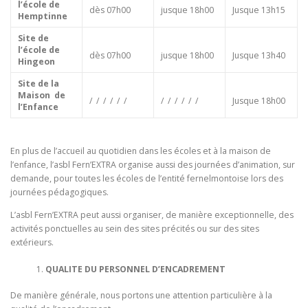
l’école de
dès 07h00
jusque 18h00
Jusque 13h15
Hemptinne
Site de
l’école de
dès 07h00
jusque 18h00
Jusque 13h40
Hingeon
Site de la
Maison
de
/ / / / / /
/ / / / / /
Jusque 18h00
l’Enfance
En plus de l’accueil au quotidien dans les écoles et à la maison de
l’enfance, l’asbl Fern’EXTRA organise aussi des journées d’animation, sur
demande, pour toutes les écoles de l’entité fernelmontoise lors des
journées pédagogiques.
L’asbl Fern’EXTRA peut aussi organiser, de manière exceptionnelle, des
activités ponctuelles au sein des sites précités ou sur des sites
extérieurs.
QUALITE DU PERSONNEL D’ENCADREMENT
De manière générale, nous portons une attention particulière à la