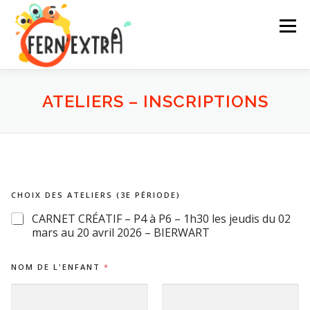
Aller
au
Menu
contenu
ACTIVITÉS
INSCRIPTIONS
INFOS
CONTACT
ATELIERS – INSCRIPTIONS
CHOIX DES ATELIERS (3E PÉRIODE)
CARNET CRÉATIF – P4 à P6 – 1h30 les jeudis du 02
mars au 20 avril 2026 – BIERWART
NOM DE L'ENFANT
*